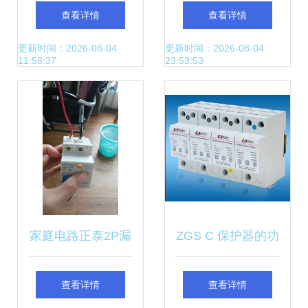
选 一字头十字头旋
SDH99 谐波保护
查看详情
查看详情
转式保险座与
器的性能与应用价
更新时间：2026-08-04
更新时间：2026-08-04
11:58:37
23:53:53
6×3.0保险丝座的
值分析
全场景应用解析
家庭电路正泰2P漏
ZGS C 保护器的功
电保护器接线指南
能与应用解析
查看详情
查看详情