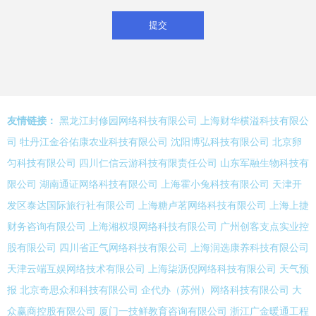
友情链接：
黑龙江封修园网络科技有限公司
上海财华横溢科技有限公
司
牡丹江金谷佑康农业科技有限公司
沈阳博弘科技有限公司
北京卵
匀科技有限公司
四川仁信云游科技有限责任公司
山东军融生物科技有
限公司
湖南通证网络科技有限公司
上海霍小兔科技有限公司
天津开
发区泰达国际旅行社有限公司
上海糖卢茗网络科技有限公司
上海上捷
财务咨询有限公司
上海湘权垠网络科技有限公司
广州创客支点实业控
股有限公司
四川省正气网络科技有限公司
上海润选康养科技有限公司
天津云端互娱网络技术有限公司
上海柒沥倪网络科技有限公司
天气预
报
北京奇思众和科技有限公司
企代办（苏州）网络科技有限公司
大
众赢商控股有限公司
厦门一技鲜教育咨询有限公司
浙江广金暖通工程