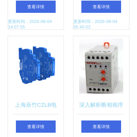
护器技术新跃升，
特征与价格及型号
查看详情
查看详情
家用安全时代由新
规格解析
更新时间：2026-08-04
更新时间：2026-08-04
14:07:55
05:40:02
厂定义
上海辰竹CZLB电
深入解析断相相序
涌保护器 低压配电
保护器 工作原理、
查看详情
查看详情